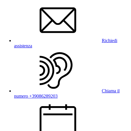
Richiedi
assistenza
Chiama il
numero +39086289203