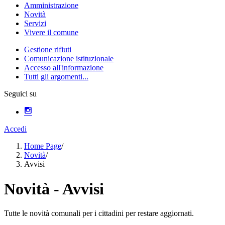
Amministrazione
Novità
Servizi
Vivere il comune
Gestione rifiuti
Comunicazione istituzionale
Accesso all'informazione
Tutti gli argomenti...
Seguici su
Accedi
Home Page
/
Novità
/
Avvisi
Novità - Avvisi
Tutte le novità comunali per i cittadini per restare aggiornati.