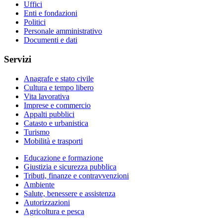
Uffici
Enti e fondazioni
Politici
Personale amministrativo
Documenti e dati
Servizi
Anagrafe e stato civile
Cultura e tempo libero
Vita lavorativa
Imprese e commercio
Appalti pubblici
Catasto e urbanistica
Turismo
Mobilità e trasporti
Educazione e formazione
Giustizia e sicurezza pubblica
Tributi, finanze e contravvenzioni
Ambiente
Salute, benessere e assistenza
Autorizzazioni
Agricoltura e pesca