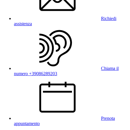
Richiedi
assistenza
Chiama il
numero +39086289203
Prenota
appuntamento