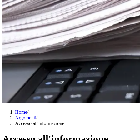
Home
/
Argomenti
/
Accesso all'informazione
Accesso all'informazione