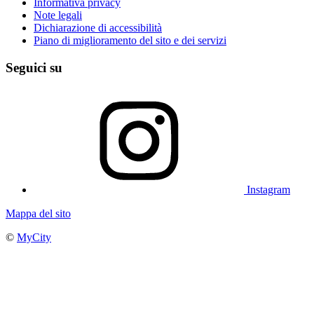
Informativa privacy
Note legali
Dichiarazione di accessibilità
Piano di miglioramento del sito e dei servizi
Seguici su
Instagram
Mappa del sito
©
MyCity