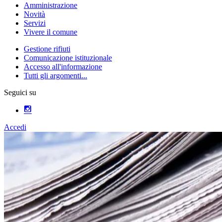
Amministrazione
Novità
Servizi
Vivere il comune
Gestione rifiuti
Comunicazione istituzionale
Accesso all'informazione
Tutti gli argomenti...
Seguici su
Accedi