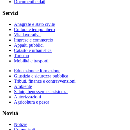
Documenti e dati
Servizi
Anagrafe e stato civile
Cultura e tempo libero
Vita lavorativa
Imprese e commercio
Appalti pubblici
Catasto e urbanistica
Turismo
Mobilità e trasporti
Educazione e formazione
Giustizia e sicurezza pubblica
Tributi, finanze e contravvenzioni
Ambiente
Salute, benessere e assistenza
Autorizzazioni
Agricoltura e pesca
Novità
Notizie
Comunicati