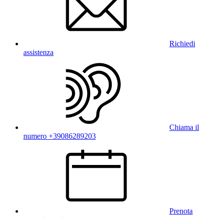
Richiedi
assistenza
Chiama il
numero +39086289203
Prenota