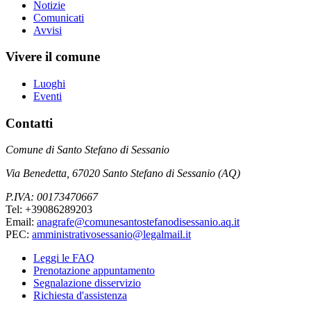
Notizie
Comunicati
Avvisi
Vivere il comune
Luoghi
Eventi
Contatti
Comune di Santo Stefano di Sessanio
Via Benedetta, 67020 Santo Stefano di Sessanio (AQ)
P.IVA: 00173470667
Tel: +39086289203
Email:
anagrafe@comunesantostefanodisessanio.aq.it
PEC:
amministrativosessanio@legalmail.it
Leggi le FAQ
Prenotazione appuntamento
Segnalazione disservizio
Richiesta d'assistenza