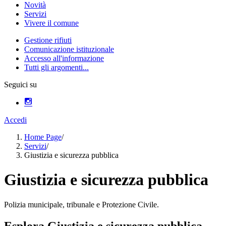
Novità
Servizi
Vivere il comune
Gestione rifiuti
Comunicazione istituzionale
Accesso all'informazione
Tutti gli argomenti...
Seguici su
Accedi
Home Page
/
Servizi
/
Giustizia e sicurezza pubblica
Giustizia e sicurezza pubblica
Polizia municipale, tribunale e Protezione Civile.
Esplora Giustizia e sicurezza pubblica