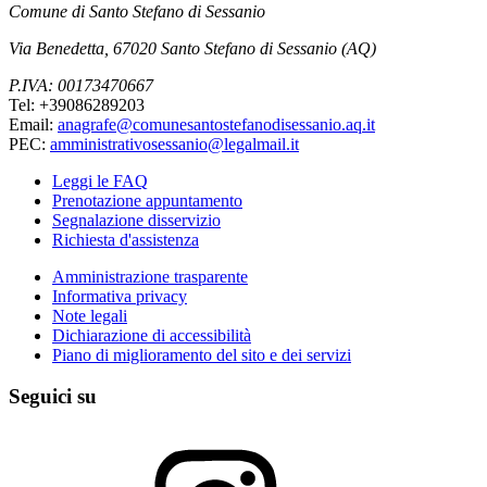
Comune di Santo Stefano di Sessanio
Via Benedetta, 67020 Santo Stefano di Sessanio (AQ)
P.IVA: 00173470667
Tel: +39086289203
Email:
anagrafe@comunesantostefanodisessanio.aq.it
PEC:
amministrativosessanio@legalmail.it
Leggi le FAQ
Prenotazione appuntamento
Segnalazione disservizio
Richiesta d'assistenza
Amministrazione trasparente
Informativa privacy
Note legali
Dichiarazione di accessibilità
Piano di miglioramento del sito e dei servizi
Seguici su