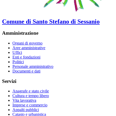
Comune di Santo Stefano di Sessanio
Amministrazione
Organi di governo
Aree amministrative
Uffici
Enti e fondazioni
Politici
Personale amministrativo
Documenti e dati
Servizi
Anagrafe e stato civile
Cultura e tempo libero
Vita lavorativa
Imprese e commercio
Appalti pubblici
Catasto e urbanistica