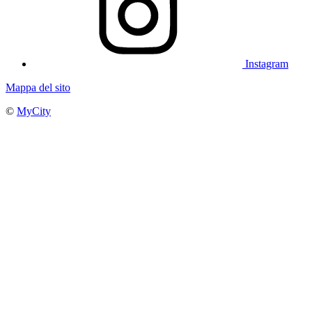
Instagram
Mappa del sito
©
MyCity