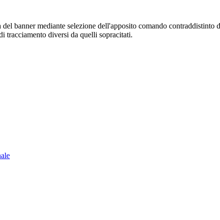
sura del banner mediante selezione dell'apposito comando contraddistinto 
i tracciamento diversi da quelli sopracitati.
nale